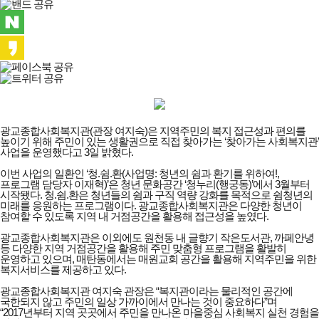
광교종합사회복지관(관장 여지숙)은 지역주민의 복지 접근성과 편의를
높이기 위해 주민이 있는 생활권으로 직접 찾아가는 ‘찾아가는 사회복지관’
사업을 운영했다고 3일 밝혔다.
이번 사업의 일환인 ‘청.쉼.환(사업명: 청년의 쉼과 환기를 위하여!,
프로그램 담당자 이재혁)’은 청년 문화공간 ‘청누리(행궁동)’에서 3월부터
시작됐다. 청.쉼.환은 청년들의 쉼과 구직 역량 강화를 목적으로 쉼청년의
미래를 응원하는 프로그램이다. 광교종합사회복지관은 다양한 청년이
참여할 수 있도록 지역 내 거점공간을 활용해 접근성을 높였다.
광교종합사회복지관은 이외에도 원천동 내 글향기 작은도서관, 까페안녕
등 다양한 지역 거점공간을 활용해 주민 맞춤형 프로그램을 활발히
운영하고 있으며, 매탄동에서는 매원교회 공간을 활용해 지역주민을 위한
복지서비스를 제공하고 있다.
광교종합사회복지관 여지숙 관장은 “복지관이라는 물리적인 공간에
국한되지 않고 주민의 일상 가까이에서 만나는 것이 중요하다”며
“2017년부터 지역 곳곳에서 주민을 만나온 마을중심 사회복지 실천 경험을