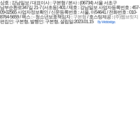
상호 : 강남일보 / 대표이사 : 구본형 / 본사 : (06734) 서울 서초구
남부순환로347길 21-7 (서초동) 401 / 제호 : 강남일보
사업자등록번호 : 457-
09-02565
사업자정보확인
/ 신문등록번호 : 서울, 아54641 / 전화번호 : 010-
8764-5659 / 팩스 : -
청소년보호책임자 :
구본형
/ 호스팅제공 :
(주)웹브릿지
편집인: 구본형, 발행인: 구본형, 설립일:2023.01.15
By Webbridge.