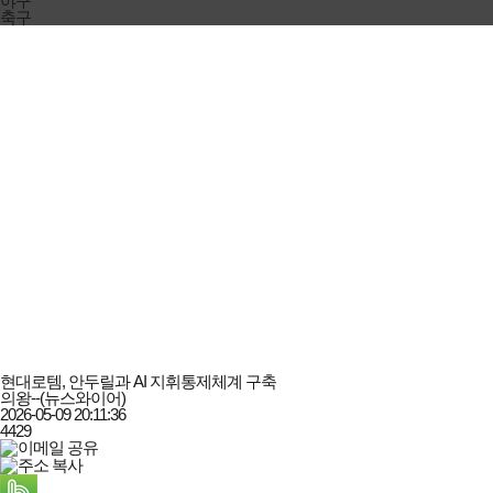
야구
축구
현대로템, 안두릴과 AI 지휘통제체계 구축
의왕--(뉴스와이어)
2026-05-09 20:11:36
4429