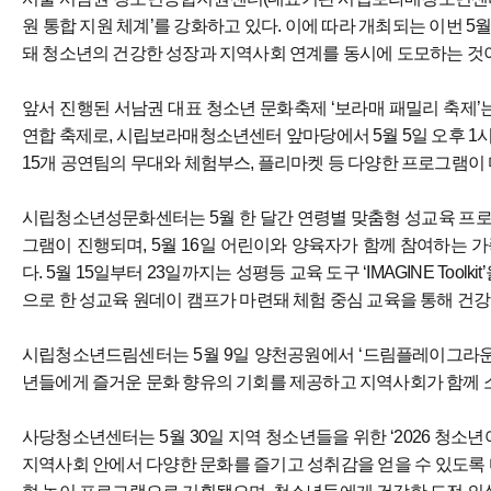
원 통합 지원 체계’를 강화하고 있다. 이에 따라 개최되는 이번 
돼 청소년의 건강한 성장과 지역사회 연계를 동시에 도모하는 것
앞서 진행된 서남권 대표 청소년 문화축제 ‘보라매 패밀리 축제
연합 축제로, 시립보라매청소년센터 앞마당에서 5월 5일 오후 1
15개 공연팀의 무대와 체험부스, 플리마켓 등 다양한 프로그램이
시립청소년성문화센터는 5월 한 달간 연령별 맞춤형 성교육 프로
그램이 진행되며, 5월 16일 어린이와 양육자가 함께 참여하는 
다. 5월 15일부터 23일까지는 성평등 교육 도구 ‘IMAGINE Too
으로 한 성교육 원데이 캠프가 마련돼 체험 중심 교육을 통해 건강
시립청소년드림센터는 5월 9일 양천공원에서 ‘드림플레이그라운드
년들에게 즐거운 문화 향유의 기회를 제공하고 지역사회가 함께 
사당청소년센터는 5월 30일 지역 청소년들을 위한 ‘2026 청소
지역사회 안에서 다양한 문화를 즐기고 성취감을 얻을 수 있도록 