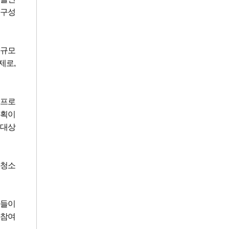
 구성
대규모
제로,
 프로
계획이
 대상
 청소
년들이
 참여