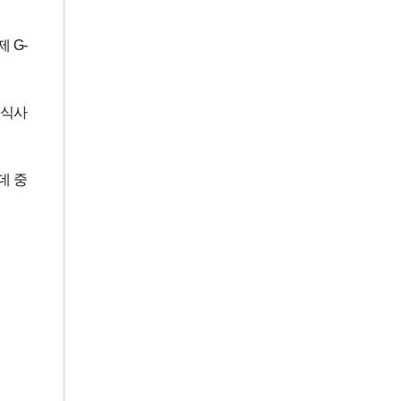
 G-
 식사
데 중