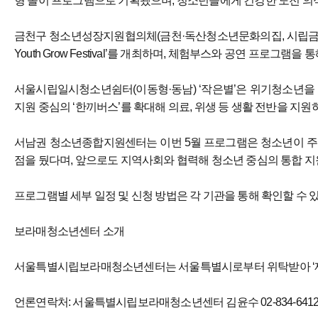
형 놀이 프로그램으로 기획됐으며, 청소년들에게 건강한 도전 의
금천구 청소년성장지원협의체(금천·독산청소년문화의집, 시립금천청소
Youth Grow Festival’를 개최하며, 체험부스와 공연 프로그
서울시립일시청소년쉼터(이동형·동남) ‘작은별’은 위기청소년을 위
지원 중심의 ‘한끼버스’를 확대해 의료, 위생 등 생활 전반을 지원
서남권 청소년종합지원센터는 이번 5월 프로그램은 청소년이 주
점을 뒀다며, 앞으로도 지역사회와 협력해 청소년 중심의 통합 
프로그램별 세부 일정 및 신청 방법은 각 기관을 통해 확인할 수 있
보라매청소년센터 소개
서울특별시립보라매청소년센터는 서울특별시로부터 위탁받아 ‘재
언론연락처: 서울특별시립보라매청소년센터 김윤수 02-834-641