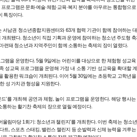
5월 프로그램은 문화·예술·체험·교육·복지 분야를 아우르는 통합형으로
이 특징이다.
’는 서남권 청소년종합지원센터와 63개 협력 기관이 함께 참여하는 
시 개최됐다. 청소년이 직접 기획과 운영에 참여하는 청소년 주도형 축
 마련돼 청소년과 지역주민이 함께 소통하는 축제의 장이 열렸다.
그램을 운영한다. 5월 9일에는 어린이를 대상으로 한 체험형 성교육
가족 성교육 프로그램을 운영해 가정 내 소통 기반 성교육을 확대할 
lkit’을 활용한 워크숍이 개최된다. 이어 5월 30일에는 초등학교 고학년을
한 성 가치관 형성을 지원한다.
’를 개최해 공연과 체험, 놀이 프로그램을 운영한다. 해당 행사는
소통하는 활기찬 축제의 장으로 열릴 예정이다.
년어울림마당 1회기: 청소년과 챌린지’를 개최한다. 이번 축제는 청소
다트, 스포츠 스태킹, 밸런스 챌린지 등 순발력과 신체 능력을 겨루는