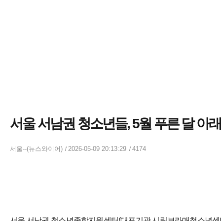
서울 서남권 청소년들, 5월 푸른 달 아래 
서울--(뉴스와이어)
2026-05-09 20:13:29
4174
서울 서남권 청소년종합지원센터(대표기관 시립보라매청소년센터)