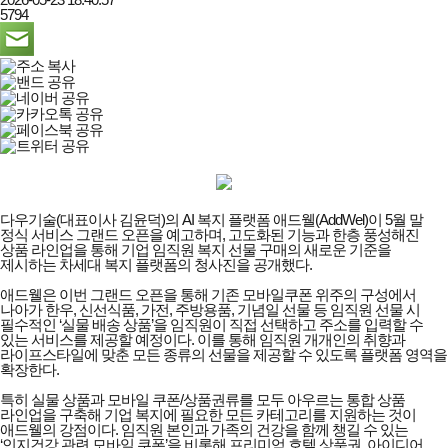
5794
다우기술(대표이사 김윤덕)의 AI 복지 플랫폼 애드웰(AddWel)이 5월 말
정식 서비스 그랜드 오픈을 예고하며, 고도화된 기능과 한층 풍성해진
상품 라인업을 통해 기업 임직원 복지 선물 구매의 새로운 기준을
제시하는 차세대 복지 플랫폼의 청사진을 공개했다.
애드웰은 이번 그랜드 오픈을 통해 기존 모바일쿠폰 위주의 구성에서
나아가 한우, 신선식품, 가전, 주방용품, 기념일 선물 등 임직원 선물 시
필수적인 ‘실물 배송 상품’을 임직원이 직접 선택하고 주소를 입력할 수
있는 서비스를 제공할 예정이다. 이를 통해 임직원 개개인의 취향과
라이프스타일에 맞춘 모든 종류의 선물을 제공할 수 있도록 플랫폼 영역을
확장한다.
특히 실물 상품과 모바일 쿠폰/상품권류를 모두 아우르는 통합 상품
라인업을 구축해 기업 복지에 필요한 모든 카테고리를 지원하는 것이
애드웰의 강점이다. 임직원 본인과 가족의 건강을 함께 챙길 수 있는
‘인지건강 관련 모바일 쿠폰’을 비롯해 프리미엄 호텔 상품권, 아이디어