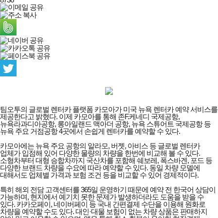
팀오투의 글로벌 렌터카 플랫폼 카모아가 미국 뉴욕 렌터카 예약 서비스를
제공한다고 밝혔다. 이제 카모아를 통해 존F.케네디 국제공항,
뉴욕라과디아공항, 롱아일랜드 맥아더 공항, 뉴욕 스튜어트 국제공항 등
뉴욕 주요 거점공항 4곳에서 손쉽게 렌터카를 예약할 수 있다.
카모아에는 뉴욕 주요 공항의 알라모, 버젯, 아비스 등 글로벌 렌터카
업체가 입점해 있어 다양한 물량의 차량을 한번에 비교해 볼 수 있다.
소형차부터 대형 승합차까지 국산차를 포함해 쉐보레, 폭스바겐, 포드 등
다양한 브랜드 차량을 수요에 따라 예약할 수 있다. 동일 차량 모델에
대해서도 업체별 가격과 보험 조건 등을 비교할 수 있어 경제적이다.
특히 해외 전담 고객센터를 365일 운영하기 때문에 예약 전 한국어 상담이
가능하며, 현지에서 예기치 못한 문제가 발생하더라도 도움을 받을 수
있다. 카카오페이, 네이버페이 등 국내 간편결제 수단을 이용해 원화로
차량을 예약할 수도 있다. 대인·대물 보험이 없는 차량 상품은 판매하지