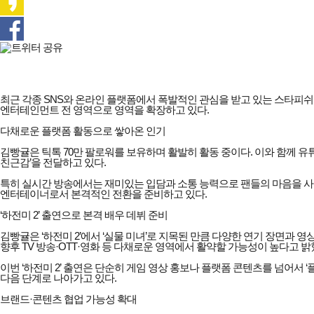
최근 각종 SNS와 온라인 플랫폼에서 폭발적인 관심을 받고 있는 스타피쉬
엔터테인먼트 전 영역으로 영역을 확장하고 있다.
다채로운 플랫폼 활동으로 쌓아온 인기
김빵귤은 틱톡 70만 팔로워를 보유하며 활발히 활동 중이다. 이와 함께 유
친근감’을 전달하고 있다.
특히 실시간 방송에서는 재미있는 입담과 소통 능력으로 팬들의 마음을 사로
엔터테이너로서 본격적인 전환을 준비하고 있다.
‘하전미 2’ 출연으로 본격 배우 데뷔 준비
김빵귤은 ‘하전미 2’에서 ‘실물 미녀’로 지목된 만큼 다양한 연기 장면과
향후 TV 방송·OTT·영화 등 다채로운 영역에서 활약할 가능성이 높다고 밝
이번 ‘하전미 2’ 출연은 단순히 게임 영상 홍보나 플랫폼 콘텐츠를 넘어서 
다음 단계로 나아가고 있다.
브랜드·콘텐츠 협업 가능성 확대