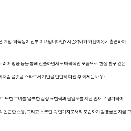
임 ‘하숙생이 전부 미녀입니다만? 시즌2’(이하 하전미 2)에 출연하며
스트리머 방송 등을 통해 진솔하면서도 매력적인 모습으로 ‘현실 친구 같은
이처럼 플랫폼 스타로서 기반을 탄탄히 다진 후 이제는 배우·
트 또한 그녀를 ‘풍부한 감정 표현력과 몰입도를 지닌 인재’로 평가하며,
과의 친근한 소통, 그리고 스크린 속 연기자로서의 모습까지 김빵귤은 지금 그