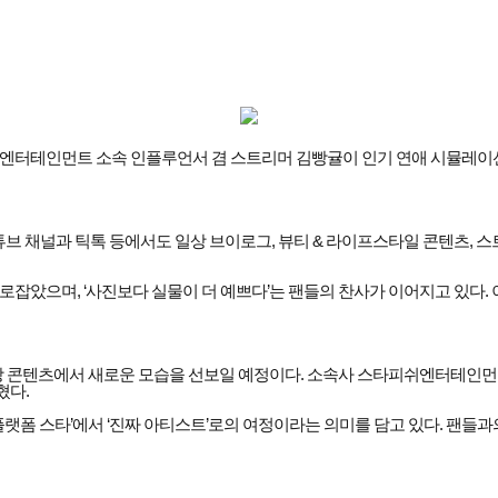
엔터테인먼트 소속 인플루언서 겸 스트리머 김빵귤이 인기 연애 시뮬레이션 게
튜브 채널과 틱톡 등에서도 일상 브이로그, 뷰티 & 라이프스타일 콘텐츠, 
잡았으며, ‘사진보다 실물이 더 예쁘다’는 팬들의 찬사가 이어지고 있다. 
 영상 콘텐츠에서 새로운 모습을 선보일 예정이다. 소속사 스타피쉬엔터테인먼
혔다.
‘플랫폼 스타’에서 ‘진짜 아티스트’로의 여정이라는 의미를 담고 있다. 팬들